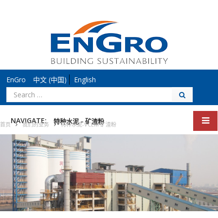
EnGro
中文 (中国)
English
搜
索：
NAVIGATE:
特种水泥 – 矿渣粉
首页
我们的业务
特种水泥-VCEM 矿渣粉