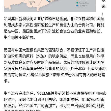
以
来
，
昂国集团就积极向北亚矿渣粉市场拓展，相继在韩国和中国顺
利建成多家以高性能矿渣粉生产和销售为主的合资公司，特别
是在中国，昂国集团旗下的矿渣粉合资企业的业务强劲增长，
生产规模不断扩展。
昂国与中国大型钢铁集团的强强联合，不但保证了生产高性能
矿渣粉所需的原料（水渣）的稳定供应，而且也使得用户能得
到品质优良又供应及时的产品保证。优良的地理位置让昂国在
急速发展的渤海湾获得拓展事业的良机。处于北京-上海交通走
廊的有利位置,也确保昂国旗下磨细矿渣粉公司有庞大的市场需
求。
生产过程完成之后，VCEM高性能矿渣粉不单直接在中国国内市
场销售，同时也出口到其他国家，如新加坡等。矿渣粉运到新
加坡后，经过昂国工厂的再加工，即可生产出满足多种功能要