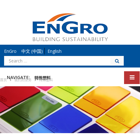
EnGro
中文 (中国)
English
搜
索：
NAVIGATE:
特殊塑料
首页
我们的业务
特殊塑料