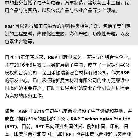
中的业务包括了电子与电器，汽车制造，建筑与土木工程，家
用产品与消费品，以及包装产品与农业产品等多个领域。
R&P
可以进行加工与混合的塑料种类相当广泛，包括了专门定
制的工程塑料，热硬化性塑胶，彩色母粒，功能性母粒，以及
色素化合物等。
自2014年年底以来，
R&P
已转型成为一家独立的综合性企业，
并在2016年6月将其业务扩展到了中国，成立了一家拥有40%
股权的合资公司—昆山禾振瑞新复合材料有限公司。作为
R&P
的研发中心，昆山禾振瑞新复合材料有限公司的业务更靠近中
国境内的重要客户，有助于获得更好的商业合作机会并进行更
为高效的服务工作。
随后，
R&P
于2018年初在马来西亚增设了生产设施和基地，并
成立了拥有60%的股权的子公司
R&P Technologies Pte Ltd
(RPT)
。目前，
RPT
已向亚洲各国供货，例如中国、印度、日
本、印度尼西亚和泰国，同时
RPT
也在印度尼西亚和马来西亚