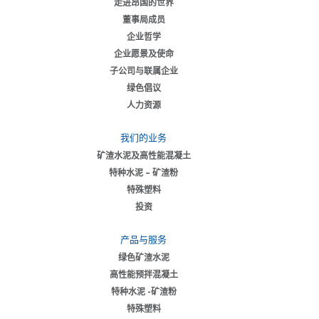
走进昂国的世界
董事局成员
企业哲学
企业愿景及使命
子公司与联属企业
绿色倡议
人力资源
我们的业务
矿渣水泥及高性能混凝土
特种水泥 – 矿渣粉
特殊塑料
投资
产品与服务
绿色矿渣水泥
高性能预拌混凝土
特种水泥 -矿渣粉
特殊塑料