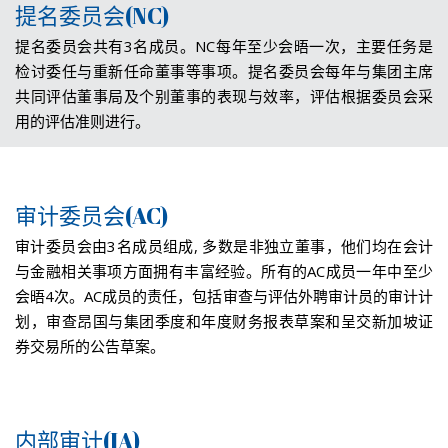
提名委员会(NC)
提名委员会共有3名成员。NC每年至少会晤一次，主要任务是
检讨委任与重新任命董事等事项。提名委员会每年与集团主席
共同评估董事局及个别董事的表现与效率，评估根据委员会采
用的评估准则进行。
审计委员会(AC)
审计委员会由3名成员组成, 多数是非独立董事，他们均在会计
与金融相关事项方面拥有丰富经验。所有的AC成员一年中至少
会晤4次。AC成员的责任，包括审查与评估外聘审计员的审计计
划，审查昂国与集团季度和年度财务报表草案和呈交新加坡证
券交易所的公告草案。
内部审计(IA)