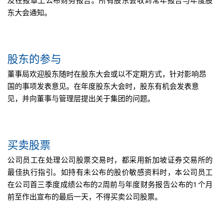
及在报章上公布财务报告。所有股东会收到常年报告与年度股
东大会通知。
股东的参与
董事局欢迎股东随时在股东大会或以不定期方式，针对影响昂
国的事项发表意见。在年度股东大会时，股东有机会发表意
见，并向董事与管理层提出关于集团的问题。
买卖股票
公司员工在处理公司股票交易时，都采用新加坡证券交易所的
最佳执行指引。如持有未公布的股价敏感资料时，本公司员工
在公司首三季度成绩公布的2周前与年度财务报告公布的1个月
前至作出宣布的最后一天，不得买卖公司股票。