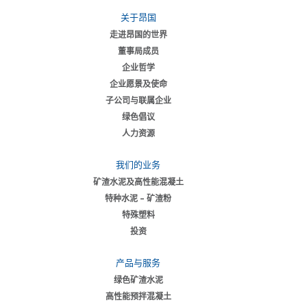
关于昂国
走进昂国的世界
董事局成员
企业哲学
企业愿景及使命
子公司与联属企业
绿色倡议
人力资源
我们的业务
矿渣水泥及高性能混凝土
特种水泥 – 矿渣粉
特殊塑料
投资
产品与服务
绿色矿渣水泥
高性能预拌混凝土