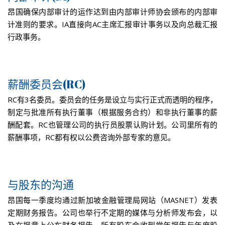
昂国确保内部审计的运作达到由内部审计师协会颁布的内部审
计准则的要求。IA直接向AC主席汇报审计事务以及向总裁汇报
行政事务。
薪酬委员会(RC)
RC有3名委员。委员会的任务是设立与实行正式而透明的程序，
制定与批准所有执行董事（根据服务合约）和非执行董事的薪
酬配套。RC也管理公司的执行员股票认购计划。公司里所有的
薪酬事项，RC都有权以公费咨询外部专家的意见。
与股东的沟通
昂国每一季度均通过新加坡金融管理局网站（MASNET）发表
定期财务报告。公司也举行不定期的媒体与分析师发布会，以