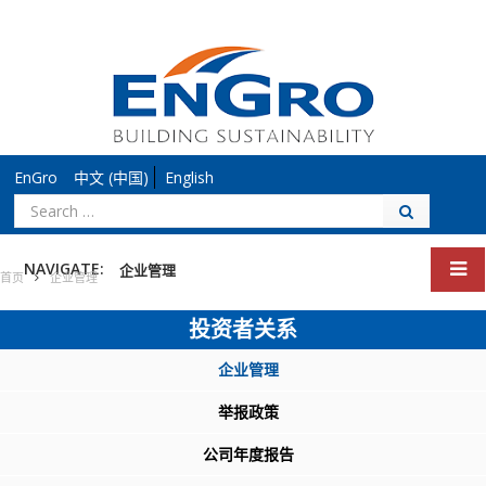
EnGro
中文 (中国)
English
搜
索：
NAVIGATE:
企业管理
首页
企业管理
投资者关系
企业管理
举报政策
公司年度报告